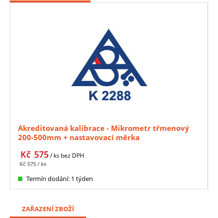
Akreditovaná kalibrace - Mikrometr třmenový
200-500mm + nastavovací měrka
Kč
575
/ ks
bez DPH
Kč
575
/ ks
Termín dodání: 1 týden
ZAŘAZENÍ ZBOŽÍ