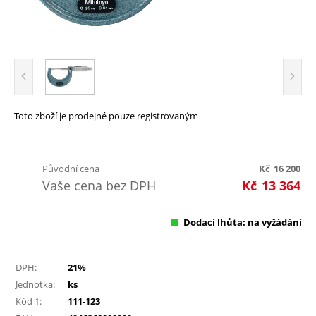
Toto zboží je prodejné pouze registrovaným
Původní cena
Kč
16 200
Vaše cena bez DPH
Kč
13 364
Dodací lhůta: na vyžádání
DPH:
21%
Jednotka:
ks
Kód 1:
111-123