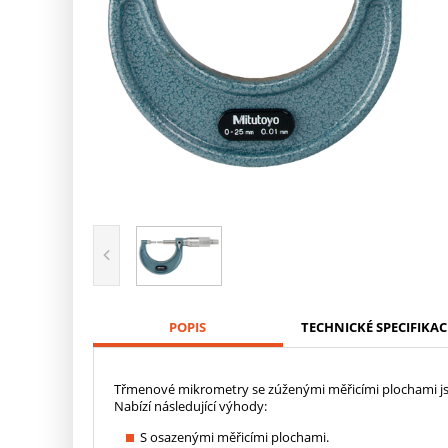
POPIS
TECHNICKÉ SPECIFIKAC
Třmenové mikrometry se zúženými měřicími plochami js
Nabízí následující výhody:
S osazenými měřicími plochami.