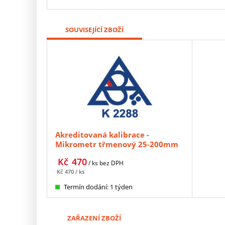
SOUVISEJÍCÍ ZBOŽÍ
Akreditovaná kalibrace -
Mikrometr třmenový 25-200mm
+ nastavovací měrka
Kč
470
/ ks
bez DPH
Kč
470
/ ks
Termín dodání: 1 týden
ZAŘAZENÍ ZBOŽÍ