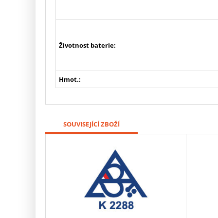
Životnost baterie:
Hmot.:
SOUVISEJÍCÍ ZBOŽÍ