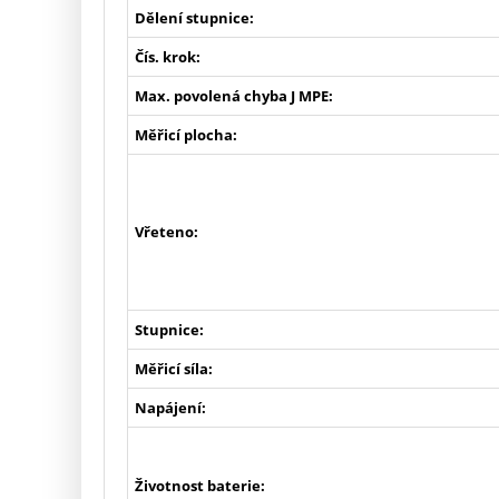
Dělení stupnice:
Čís. krok:
Max. povolená chyba J MPE:
Měřicí plocha:
Vřeteno:
Stupnice:
Měřicí síla:
Napájení:
Životnost baterie: