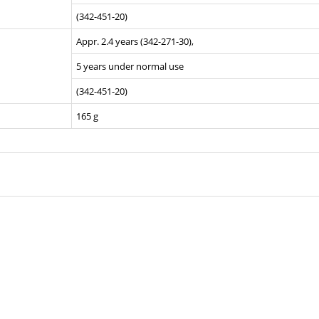
(342-451-20)
Appr. 2.4 years (342-271-30),
5 years under normal use
(342-451-20)
165 g