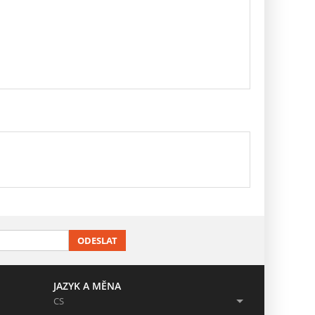
ODESLAT
JAZYK A MĚNA
CS