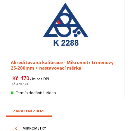
Akreditovaná kalibrace - Mikrometr třmenový
25-200mm + nastavovací měrka
Kč
470
/ ks
bez DPH
Kč
470
/ ks
Termín dodání: 1 týden
ZAŘAZENÍ ZBOŽÍ
MIKROMETRY