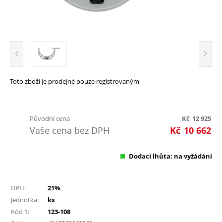
Toto zboží je prodejné pouze registrovaným
Původní cena
Kč
12 925
Vaše cena bez DPH
Kč
10 662
Dodací lhůta: na vyžádání
DPH:
21%
Jednotka:
ks
Kód 1:
123-108