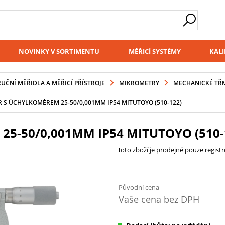
NOVINKY V SORTIMENTU
MĚŘICÍ SYSTÉMY
KALI
RUČNÍ MĚŘIDLA A MĚŘICÍ PŘÍSTROJE
MIKROMETRY
MECHANICKÉ TŘ
 S ÚCHYLKOMĚREM 25-50/0,001MM IP54 MITUTOYO (510-122)
5-50/0,001MM IP54 MITUTOYO (510-
Toto zboží je prodejné pouze regis
Původní cena
Vaše cena bez DPH