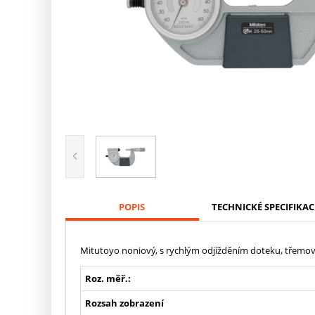
POPIS
TECHNICKÉ SPECIFIKAC
Mitutoyo noniový, s rychlým odjížděním doteku, třem
Roz. měř.:
Rozsah zobrazení