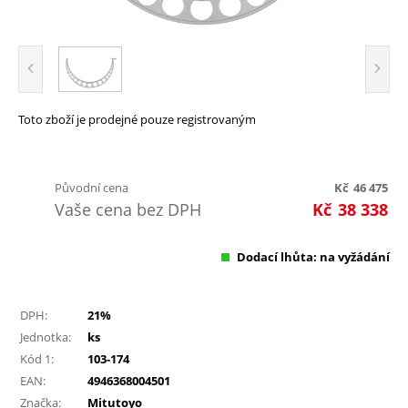
Toto zboží je prodejné pouze registrovaným
Původní cena
Kč
46 475
Vaše cena bez DPH
Kč
38 338
Dodací lhůta: na vyžádání
DPH:
21%
Jednotka:
ks
Kód 1:
103-174
EAN:
4946368004501
Značka:
Mitutoyo