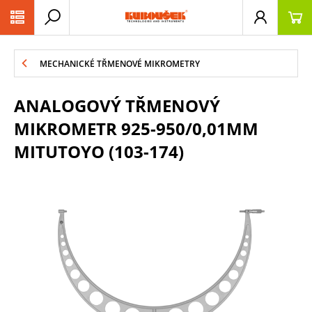
PŘESKOČIT NAVIGACI
MECHANICKÉ TŘMENOVÉ MIKROMETRY
ANALOGOVÝ TŘMENOVÝ
MIKROMETR 925-950/0,01MM
MITUTOYO (103-174)