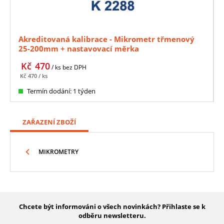
Akreditovaná kalibrace - Mikrometr třmenový
25-200mm + nastavovací měrka
Kč
470
/ ks
bez DPH
Kč
470
/ ks
Termín dodání: 1 týden
ZAŘAZENÍ ZBOŽÍ
MIKROMETRY
Chcete být informováni o všech novinkách? Přihlaste se k
odběru newsletteru.