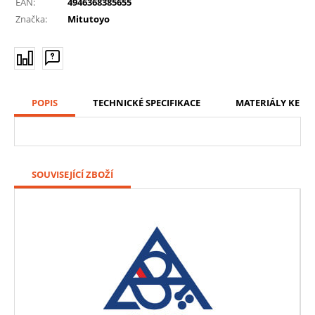
EAN:
4946368385655
Značka:
Mitutoyo
POPIS
TECHNICKÉ SPECIFIKACE
MATERIÁLY KE ST
SOUVISEJÍCÍ ZBOŽÍ