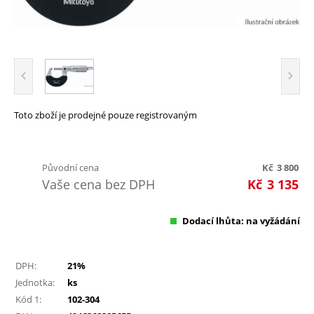
Toto zboží je prodejné pouze registrovaným
Původní cena
Kč
3 800
Vaše cena bez DPH
Kč
3 135
Dodací lhůta: na vyžádání
DPH:
21%
Jednotka:
ks
Kód 1:
102-304