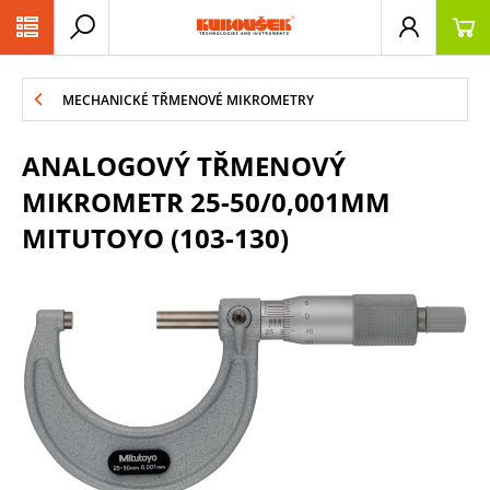
PŘESKOČIT NAVIGACI
MECHANICKÉ TŘMENOVÉ MIKROMETRY
ANALOGOVÝ TŘMENOVÝ
MIKROMETR 25-50/0,001MM
MITUTOYO (103-130)