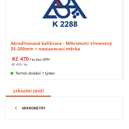
Akreditovaná kalibrace - Mikrometr třmenový
25-200mm + nastavovací měrka
Kč
470
/ ks
bez DPH
Kč
470
/ ks
Termín dodání: 1 týden
ZAŘAZENÍ ZBOŽÍ
MIKROMETRY