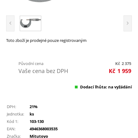
Toto zboží je prodejné pouze registrovaným
Původní cena
Kč
2 375
Vaše cena bez DPH
Kč
1 959
Dodací lhůta: na vyžádání
DPH:
21%
Jednotka:
ks
Kód 1:
103-130
EAN:
4946368003535
Značka:
Mitutoyo