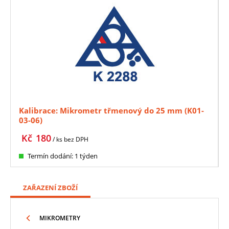
Kalibrace: Mikrometr třmenový do 25 mm (K01-
03-06)
Kč
180
/ ks
bez DPH
Termín dodání: 1 týden
ZAŘAZENÍ ZBOŽÍ
MIKROMETRY