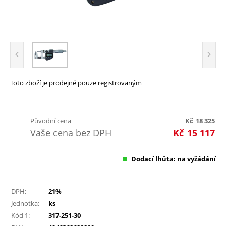
Toto zboží je prodejné pouze registrovaným
Původní cena
Kč
18 325
Vaše cena bez DPH
Kč
15 117
Dodací lhůta: na vyžádání
DPH:
21%
Jednotka:
ks
Kód 1:
317-251-30