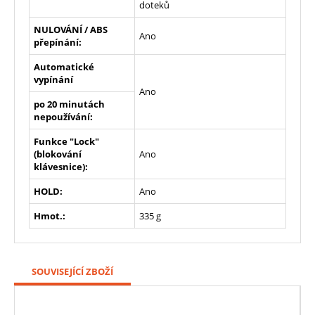
doteků
NULOVÁNÍ / ABS
Ano
přepínání:
Automatické
vypínání
Ano
po 20 minutách
nepoužívání:
Funkce "Lock"
(blokování
Ano
klávesnice):
HOLD:
Ano
Hmot.:
335 g
SOUVISEJÍCÍ ZBOŽÍ