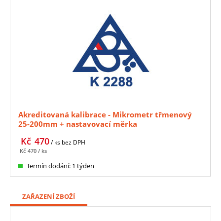
Akreditovaná kalibrace - Mikrometr třmenový
25-200mm + nastavovací měrka
Kč
470
/ ks
bez DPH
Kč
470
/ ks
Termín dodání: 1 týden
ZAŘAZENÍ ZBOŽÍ