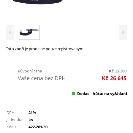
Toto zboží je prodejné pouze registrovaným
Původní cena
Kč
32 300
Vaše cena bez DPH
Kč
26 645
Dodací lhůta: na vyžádání
DPH:
21%
Jednotka:
ks
Kód 1:
422-261-30