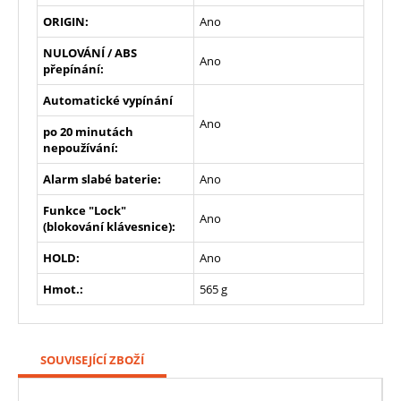
ORIGIN:
Ano
NULOVÁNÍ / ABS
Ano
přepínání:
Automatické vypínání
Ano
po 20 minutách
nepoužívání:
Alarm slabé baterie:
Ano
Funkce "Lock"
Ano
(blokování klávesnice):
HOLD:
Ano
Hmot.:
565 g
SOUVISEJÍCÍ ZBOŽÍ