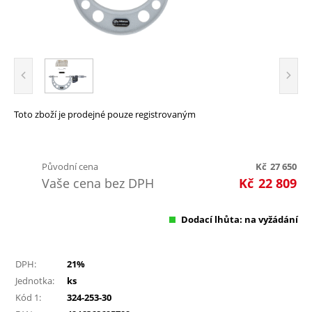
Toto zboží je prodejné pouze registrovaným
Původní cena
Kč
27 650
Vaše cena bez DPH
Kč
22 809
Dodací lhůta: na vyžádání
DPH:
21%
Jednotka:
ks
Kód 1:
324-253-30