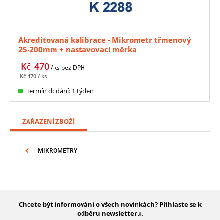
Akreditovaná kalibrace - Mikrometr třmenový
25-200mm + nastavovací měrka
Kč
470
/ ks
bez DPH
Kč
470
/ ks
Termín dodání: 1 týden
ZAŘAZENÍ ZBOŽÍ
MIKROMETRY
Chcete být informováni o všech novinkách? Přihlaste se k
odběru newsletteru.