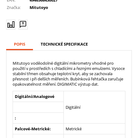
Značka:
Mitutoyo
POPIS
TECHNICKÉ SPECIFIKACE
Mitutoyo voděodolné digitální mikrometry vhodné pro
použití v prostředích s chladícími a řeznými emulzemi. Vysoce
stabilní třmen obsahuje teplotní kryt, aby se zachovala
přesnost i při delších měřeních. Bubínková řehtačka zaručuje
opakovatelnost měření. DIGIMATIC výstup dat.
Digitální/Analogové
Digitální
:
Palcové-Metrické:
Metrické