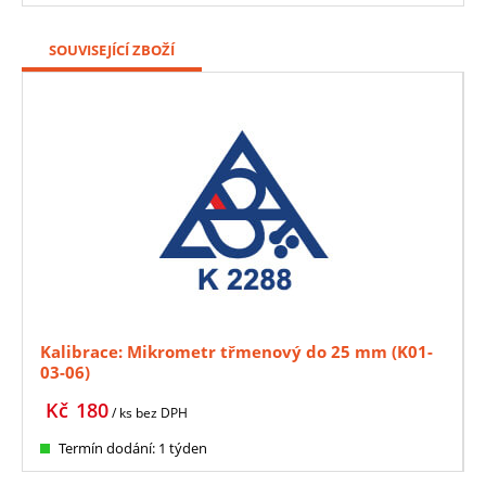
SOUVISEJÍCÍ ZBOŽÍ
Kalibrace: Mikrometr třmenový do 25 mm (K01-
03-06)
Kč
180
/ ks
bez DPH
Termín dodání: 1 týden