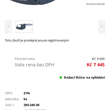
Toto zboží je prodejné pouze registrovaným
Původní cena
Kč
9 025
Vaše cena bez DPH
Kč
7 445
Dodací lhůta: na vyžádání
DPH:
21%
Jednotka:
ks
Kód 1:
293-245-30