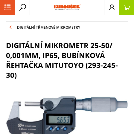
PŘESKOČIT NAVIGACI
DIGITÁLNÍ TŘMENOVÉ MIKROMETRY
DIGITÁLNÍ MIKROMETR 25-50/
0,001MM, IP65, BUBÍNKOVÁ
ŘEHTAČKA MITUTOYO (293-245-
30)