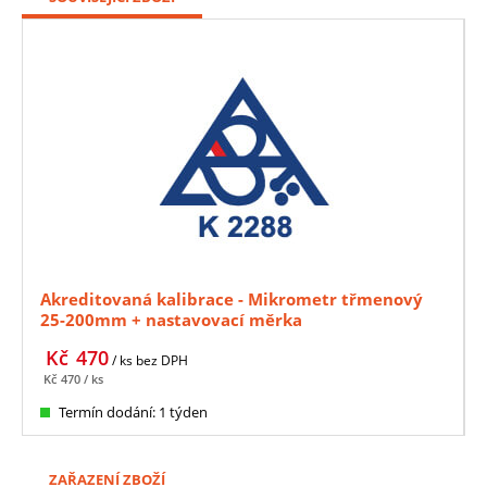
Akreditovaná kalibrace - Mikrometr třmenový
25-200mm + nastavovací měrka
Kč
470
/ ks
bez DPH
Kč
470
/ ks
Termín dodání: 1 týden
ZAŘAZENÍ ZBOŽÍ