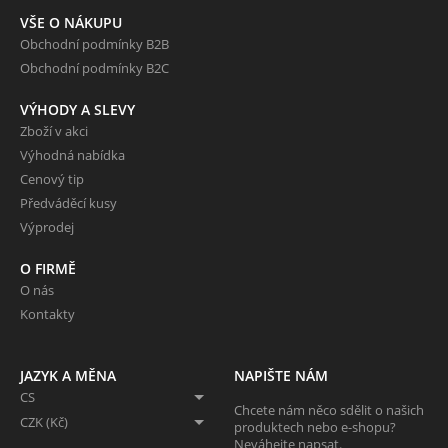
VŠE O NÁKUPU
Obchodní podmínky B2B
Obchodní podmínky B2C
VÝHODY A SLEVY
Zboží v akci
Výhodná nabídka
Cenový tip
Předváděcí kusy
Výprodej
O FIRMĚ
O nás
Kontakty
JAZYK A MĚNA
NAPIŠTE NÁM
CS
Chcete nám něco sdělit o našich
CZK (Kč)
produktech nebo e-shopu?
Neváhejte napsat.