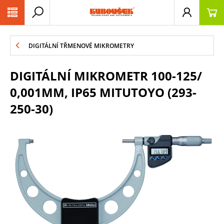
PŘESKOČIT NAVIGACI
DIGITÁLNÍ TŘMENOVÉ MIKROMETRY
DIGITÁLNÍ MIKROMETR 100-125/
0,001MM, IP65 MITUTOYO (293-
250-30)