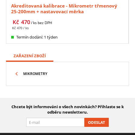
Akreditovaná kalibrace - Mikrometr třmenový
25-200mm + nastavovací měrka
Kč
470
/ ks
bez DPH
Kč
470
/ ks
Termín dodání: 1 týden
ZAŘAZENÍ ZBOŽÍ
MIKROMETRY
Chcete být informováni o všech novinkách? Přihlaste se k
odběru newsletteru.
ODESLAT