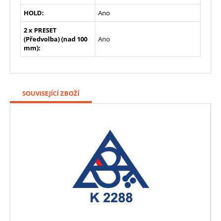
HOLD:
Ano
2 x PRESET
(Předvolba) (nad 100
Ano
mm):
SOUVISEJÍCÍ ZBOŽÍ