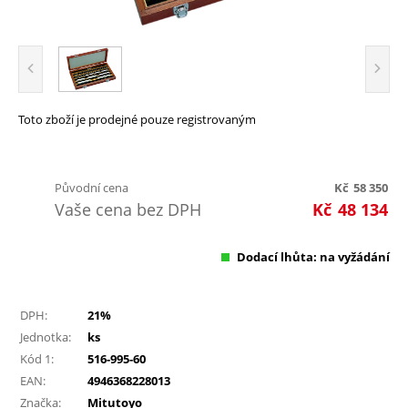
Toto zboží je prodejné pouze registrovaným
Původní cena
Kč
58 350
Vaše cena bez DPH
Kč
48 134
Dodací lhůta: na vyžádání
DPH:
21%
Jednotka:
ks
Kód 1:
516-995-60
EAN:
4946368228013
Značka:
Mitutoyo