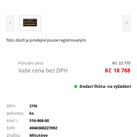
Toto zboží je prodejné pouze registrovaným
Původní cena
Kč
22 775
Vaše cena bez DPH
Kč
18 788
Dodací lhůta: na vyžádání
DPH:
21%
Jednotka:
ks
Kód 1:
516-968-60
EAN:
4946368227092
Značka:
Mitutoyo