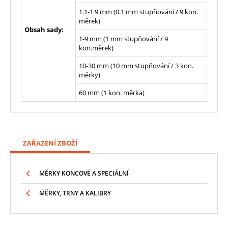
1.1-1.9 mm (0.1 mm stupňování / 9 kon.
měrek)
Obsah sady:
1-9 mm (1 mm stupňování / 9
kon.měrek)
10-30 mm (10 mm stupňování / 3 kon.
měrky)
60 mm (1 kon. měrka)
ZAŘAZENÍ ZBOŽÍ
MĚRKY KONCOVÉ A SPECIÁLNÍ
MĚRKY, TRNY A KALIBRY