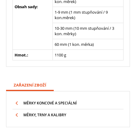
kon. měrek)
Obsah sady:
1-9 mm (1 mm stupňování / 9
kon.měrek)
10-30 mm (10 mm stupňování / 3
kon. měrky)
60 mm (1 kon. měrka)
Hmot.:
1100 g
ZAŘAZENÍ ZBOŽÍ
MĚRKY KONCOVÉ A SPECIÁLNÍ
MĚRKY, TRNY A KALIBRY