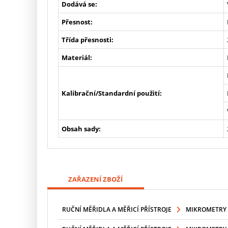
Dodává se:
Přesnost:
Třída přesnosti:
Materiál:
Kalibrační/Standardní použití:
Obsah sady:
ZAŘAZENÍ ZBOŽÍ
RUČNÍ MĚŘIDLA A MĚŘICÍ PŘÍSTROJE
MIKROMETRY