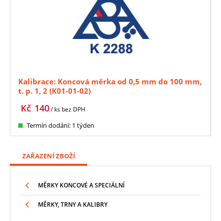
Kalibrace: Koncová měrka od 0,5 mm do 100 mm,
t. p. 1, 2 (K01-01-02)
Kč
140
/ ks
bez DPH
Termín dodání: 1 týden
ZAŘAZENÍ ZBOŽÍ
MĚRKY KONCOVÉ A SPECIÁLNÍ
MĚRKY, TRNY A KALIBRY