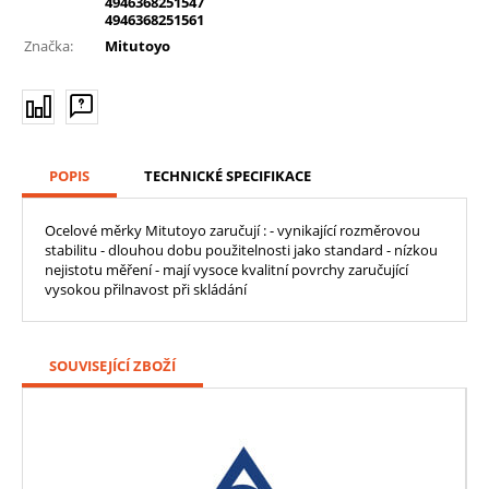
4946368251547
4946368251561
Značka:
Mitutoyo
POPIS
TECHNICKÉ SPECIFIKACE
Ocelové měrky Mitutoyo zaručují : - vynikající rozměrovou
stabilitu - dlouhou dobu použitelnosti jako standard - nízkou
nejistotu měření - mají vysoce kvalitní povrchy zaručující
vysokou přilnavost při skládání
SOUVISEJÍCÍ ZBOŽÍ