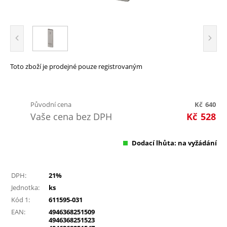
Toto zboží je prodejné pouze registrovaným
Původní cena
Kč
640
Vaše cena bez DPH
Kč
528
Dodací lhůta: na vyžádání
DPH:
21%
Jednotka:
ks
Kód 1:
611595-031
EAN:
4946368251509
4946368251523