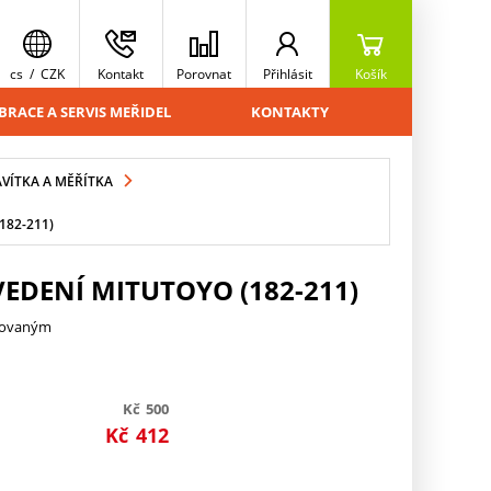
cs
/
CZK
Kontakt
Porovnat
Přihlásit
Košík
BRACE A SERVIS MEŘIDEL
KONTAKTY
VÍTKA A MĚŘÍTKA
182-211)
EDENÍ MITUTOYO (182-211)
trovaným
Kč
500
Kč
412