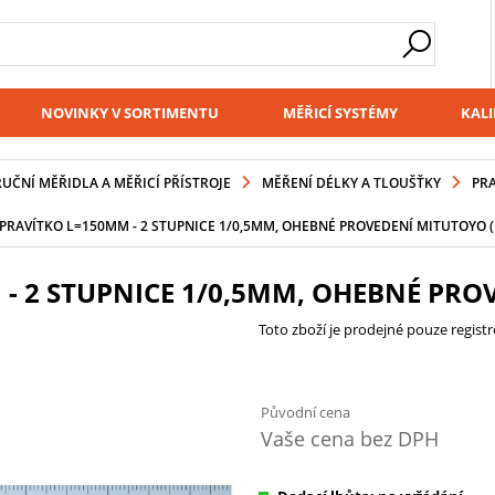
NOVINKY V SORTIMENTU
MĚŘICÍ SYSTÉMY
KALI
RUČNÍ MĚŘIDLA A MĚŘICÍ PŘÍSTROJE
MĚŘENÍ DÉLKY A TLOUŠŤKY
PRA
PRAVÍTKO L=150MM - 2 STUPNICE 1/0,5MM, OHEBNÉ PROVEDENÍ MITUTOYO (
- 2 STUPNICE 1/0,5MM, OHEBNÉ PROV
Toto zboží je prodejné pouze regis
Původní cena
Vaše cena bez DPH