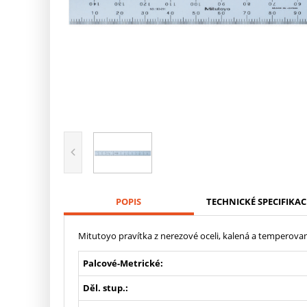
POPIS
TECHNICKÉ SPECIFIKAC
Mitutoyo pravítka z nerezové oceli, kalená a temperov
Palcové-Metrické:
Děl. stup.: