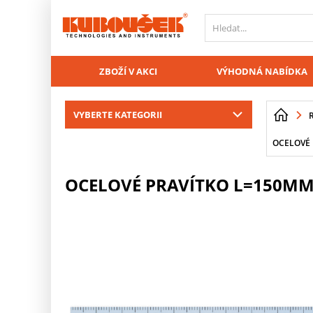
PŘESKOČIT NAVIGACI
ZBOŽÍ V AKCI
VÝHODNÁ NABÍDKA
VYBERTE KATEGORII
OCELOVÉ 
OCELOVÉ PRAVÍTKO L=150MM 