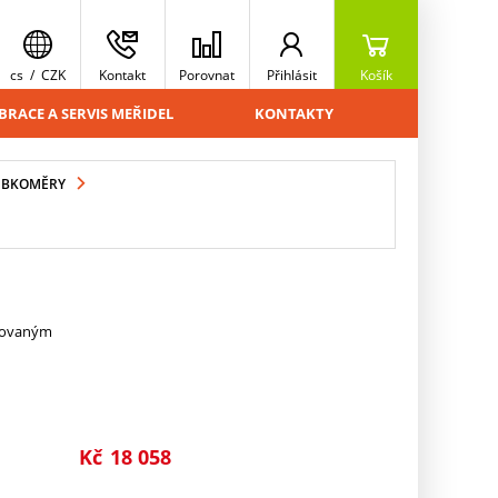
cs
/
CZK
Kontakt
Porovnat
Přihlásit
Košík
BRACE A SERVIS MEŘIDEL
KONTAKTY
UBKOMĚRY
trovaným
Kč
18 058