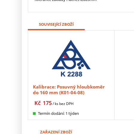
SOUVISEJÍCÍ ZBOŽÍ
Kalibrace: Posuvný hloubkoměr
do 160 mm (K01-04-08)
Kč
175
/ ks
bez DPH
Termín dodání: 1 týden
ZAŘAZENÍ ZBOŽÍ