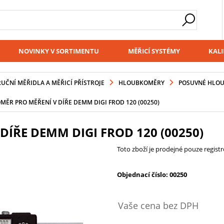
NOVINKY V SORTIMENTU
MĚŘICÍ SYSTÉMY
KALI
RUČNÍ MĚŘIDLA A MĚŘICÍ PŘÍSTROJE
HLOUBKOMĚRY
POSUVNÉ HLO
ĚR PRO MĚŘENÍ V DÍŘE DEMM DIGI FROD 120 (00250)
ÍŘE DEMM DIGI FROD 120 (00250)
Toto zboží je prodejné pouze regis
Objednací číslo: 00250
Vaše cena bez DPH