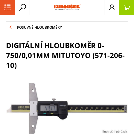
PŘESKOČIT NAVIGACI
POSUVNÉ HLOUBKOMĚRY
DIGITÁLNÍ HLOUBKOMĚR 0-
750/0,01MM MITUTOYO (571-206-
10)