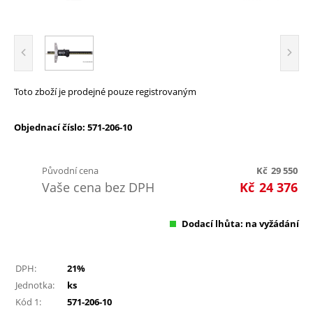
Toto zboží je prodejné pouze registrovaným
Objednací číslo: 571-206-10
Původní cena
Kč
29 550
Vaše cena bez DPH
Kč
24 376
Dodací lhůta: na vyžádání
DPH:
21%
Jednotka:
ks
Kód 1:
571-206-10