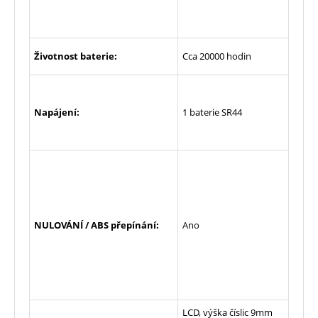
Životnost baterie:
Cca 20000 hodin
Napájení:
1 baterie SR44
NULOVÁNÍ / ABS přepínání:
Ano
LCD, výška číslic 9mm