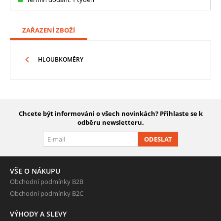
ZAŘAZENÍ ZBOŽÍ
HLOUBKOMĚRY
Chcete být informováni o všech novinkách? Přihlaste se k
odběru newsletteru.
ODESLAT
VŠE O NÁKUPU
Obchodní podmínky B2B
Obchodní podmínky B2C
VÝHODY A SLEVY