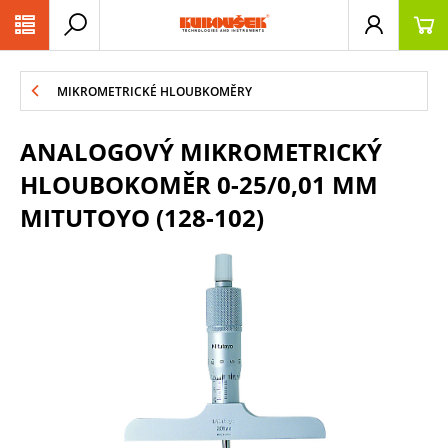
PŘESKOČIT NAVIGACI
MIKROMETRICKÉ HLOUBKOMĚRY
ANALOGOVÝ MIKROMETRICKÝ
HLOUBOKOMĚR 0-25/0,01 MM
MITUTOYO (128-102)