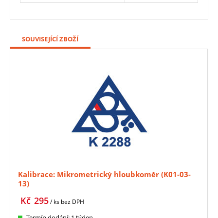
SOUVISEJÍCÍ ZBOŽÍ
Kalibrace: Mikrometrický hloubkoměr (K01-03-
13)
Kč
295
/ ks
bez DPH
Termín dodání: 1 týden