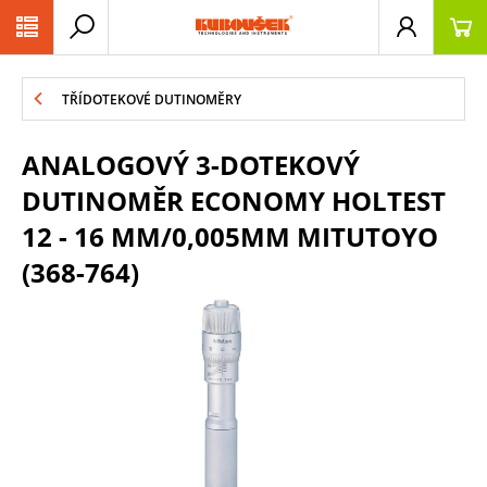
PŘESKOČIT NAVIGACI
TŘÍDOTEKOVÉ DUTINOMĚRY
ANALOGOVÝ 3-DOTEKOVÝ
DUTINOMĚR ECONOMY HOLTEST
12 - 16 MM/0,005MM MITUTOYO
(368-764)