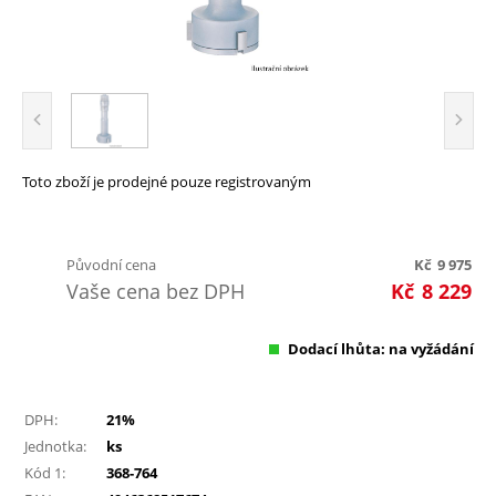
Toto zboží je prodejné pouze registrovaným
Původní cena
Kč
9 975
Vaše cena bez DPH
Kč
8 229
Dodací lhůta: na vyžádání
DPH:
21%
Jednotka:
ks
Kód 1:
368-764