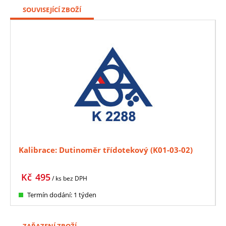
SOUVISEJÍCÍ ZBOŽÍ
Kalibrace: Dutinoměr třídotekový (K01-03-02)
Kč
495
/ ks
bez DPH
Termín dodání: 1 týden
ZAŘAZENÍ ZBOŽÍ