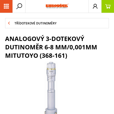
PŘESKOČIT NAVIGACI
TŘÍDOTEKOVÉ DUTINOMĚRY
ANALOGOVÝ 3-DOTEKOVÝ
DUTINOMĚR 6-8 MM/0,001MM
MITUTOYO (368-161)