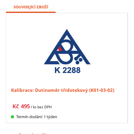
SOUVISEJÍCÍ ZBOŽÍ
Kalibrace: Dutinoměr třídotekový (K01-03-02)
Kč
495
/ ks
bez DPH
Termín dodání: 1 týden