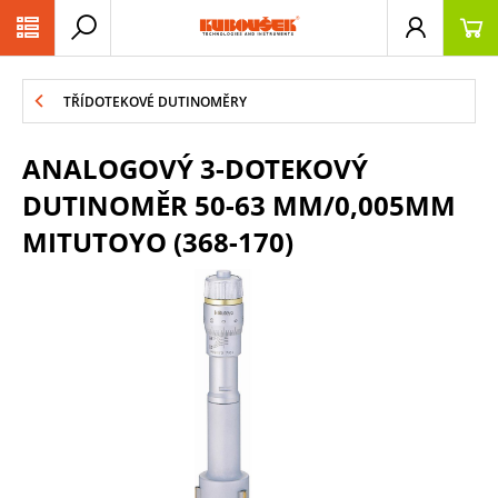
PŘESKOČIT NAVIGACI
TŘÍDOTEKOVÉ DUTINOMĚRY
ANALOGOVÝ 3-DOTEKOVÝ
DUTINOMĚR 50-63 MM/0,005MM
MITUTOYO (368-170)