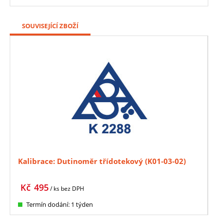
SOUVISEJÍCÍ ZBOŽÍ
Kalibrace: Dutinoměr třídotekový (K01-03-02)
Kč
495
/ ks
bez DPH
Termín dodání: 1 týden