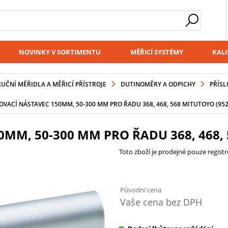
NOVINKY V SORTIMENTU
MĚŘICÍ SYSTÉMY
KALI
RUČNÍ MĚŘIDLA A MĚŘICÍ PŘÍSTROJE
DUTINOMĚRY A ODPICHY
PŘÍSL
VACÍ NÁSTAVEC 150MM, 50-300 MM PRO ŘADU 368, 468, 568 MITUTOYO (952
MM, 50-300 MM PRO ŘADU 368, 468, 
Toto zboží je prodejné pouze regis
Původní cena
Vaše cena bez DPH