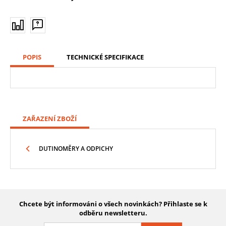
POPIS
TECHNICKÉ SPECIFIKACE
ZAŘAZENÍ ZBOŽÍ
DUTINOMĚRY A ODPICHY
Chcete být informováni o všech novinkách? Přihlaste se k
odběru newsletteru.