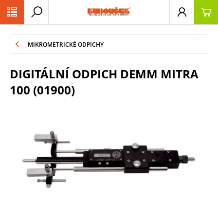
PŘESKOČIT NAVIGACI
MIKROMETRICKÉ ODPICHY
DIGITÁLNÍ ODPICH DEMM MITRA
100 (01900)