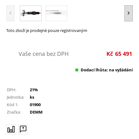
Toto zboží je prodejné pouze registrovaným
Vaše cena bez DPH
Kč
65 491
Dodací lhůta: na vyžádání
DPH:
21%
Jednotka:
ks
Kód 1:
01900
Značka:
DEMM