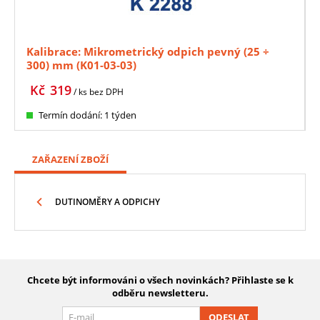
Kalibrace: Mikrometrický odpich pevný (25 ÷
300) mm (K01-03-03)
Kč
319
/ ks
bez DPH
Termín dodání: 1 týden
ZAŘAZENÍ ZBOŽÍ
DUTINOMĚRY A ODPICHY
Chcete být informováni o všech novinkách? Přihlaste se k
odběru newsletteru.
ODESLAT