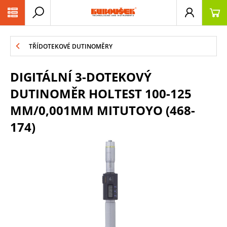
PŘESKOČIT NAVIGACI
TŘÍDOTEKOVÉ DUTINOMĚRY
DIGITÁLNÍ 3-DOTEKOVÝ
DUTINOMĚR HOLTEST 100-125
MM/0,001MM MITUTOYO (468-
174)