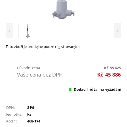
Toto zboží je prodejné pouze registrovaným
Původní cena
Kč
55 625
Vaše cena bez DPH
Kč
45 886
Dodací lhůta: na vyžádání
DPH:
21%
Jednotka:
ks
Kód 1:
468-174