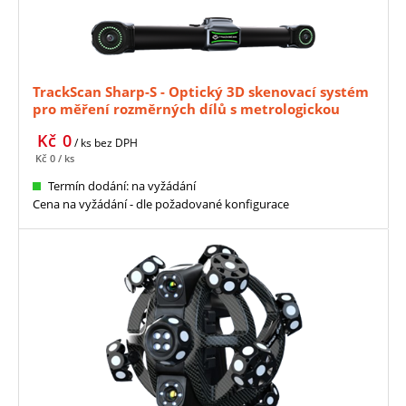
TrackScan Sharp-S - Optický 3D skenovací systém
pro měření rozměrných dílů s metrologickou
přesností
Kč
0
/ ks
bez DPH
Kč
0
/ ks
Termín dodání: na vyžádání
Cena na vyžádání - dle požadované konfigurace