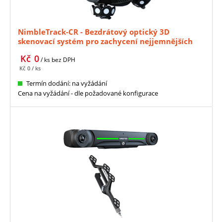
NimbleTrack-CR - Bezdrátový optický 3D
skenovací systém pro zachycení nejjemnějších
detailů
Kč
0
/ ks
bez DPH
Kč
0
/ ks
Termín dodání: na vyžádání
Cena na vyžádání - dle požadované konfigurace