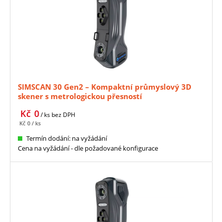
SIMSCAN 30 Gen2 – Kompaktní průmyslový 3D
skener s metrologickou přesností
Kč
0
/ ks
bez DPH
Kč
0
/ ks
Termín dodání: na vyžádání
Cena na vyžádání - dle požadované konfigurace