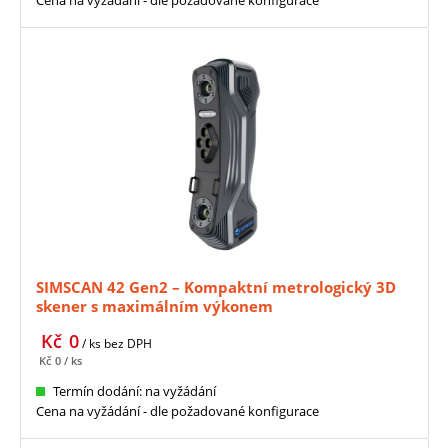
SIMSCAN 42 Gen2 – Kompaktní metrologický 3D
skener s maximálním výkonem
Kč
0
/ ks
bez DPH
Kč
0
/ ks
Termín dodání: na vyžádání
Cena na vyžádání - dle požadované konfigurace