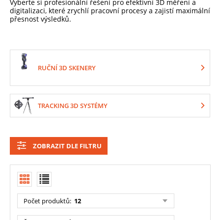
Vyberte si profesionální řešení pro efektivní 3D měření a
digitalizaci, které zrychlí pracovní procesy a zajistí maximální
přesnost výsledků.
RUČNÍ 3D SKENERY
TRACKING 3D SYSTÉMY
ZOBRAZIT DLE FILTRU
Počet produktů
:
12