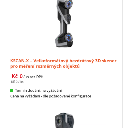
KSCAN-X – Velkoformátový bezdrátový 3D skener
pro měření rozměrných objektů
Kč
0
/ ks
bez DPH
Kč
0
/ ks
Termín dodání: na vyžádání
Cena na vyžádání - dle požadované konfigurace