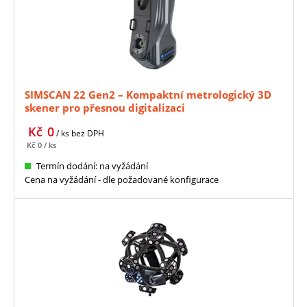
SIMSCAN 22 Gen2 – Kompaktní metrologický 3D
skener pro přesnou digitalizaci
Kč
0
/ ks
bez DPH
Kč
0
/ ks
Termín dodání: na vyžádání
Cena na vyžádání - dle požadované konfigurace