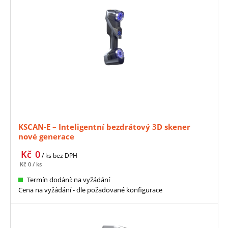
KSCAN-E – Inteligentní bezdrátový 3D skener
nové generace
Kč
0
/ ks
bez DPH
Kč
0
/ ks
Termín dodání: na vyžádání
Cena na vyžádání - dle požadované konfigurace